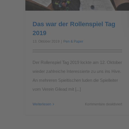
Das war der Rollenspiel Tag
2019
13. Oktober 2019
|
Pen & Paper
Der Rollenspiel Tag 2019 lockte am 12. Oktober
wieder zahlreiche Interessierte zu uns ins Hive.
An mehreren Spieltischen luden die Spielleiter
vom Verein Gilead mit [...]
für
Weiterlesen
Kommentare deaktiviert
Das
war
der