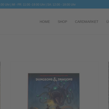
:00 Uhr | MI - FR: 11:00 -19:00 Uhr | SA: 12:00 - 18:00 Uhr
HOME
SHOP
CARDMARKET
Ü