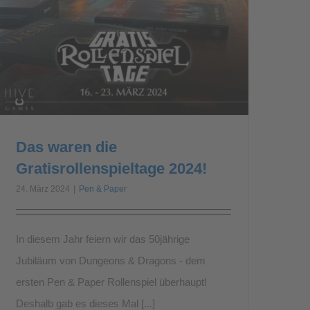
Das waren die
Gratisrollenspieltage 2024!
24. März 2024
|
Pen & Paper
In diesem Jahr feiern wir das 50jährige
Jubiläum von Dungeons & Dragons - dem
ersten Pen & Paper Rollenspiel überhaupt!
Deshalb gab es dieses Mal [...]