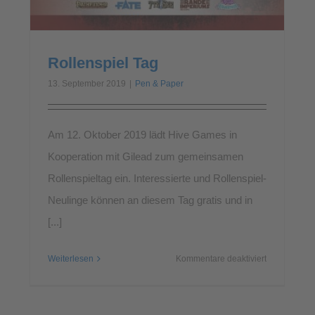
enspiel
9
Rollenspiel Tag
13. September 2019
|
Pen & Paper
Am 12. Oktober 2019 lädt Hive Games in
Kooperation mit Gilead zum gemeinsamen
Rollenspieltag ein. Interessierte und Rollenspiel-
Neulinge können an diesem Tag gratis und in
[...]
für
Weiterlesen
Kommentare deaktiviert
Rollenspiel
Tag