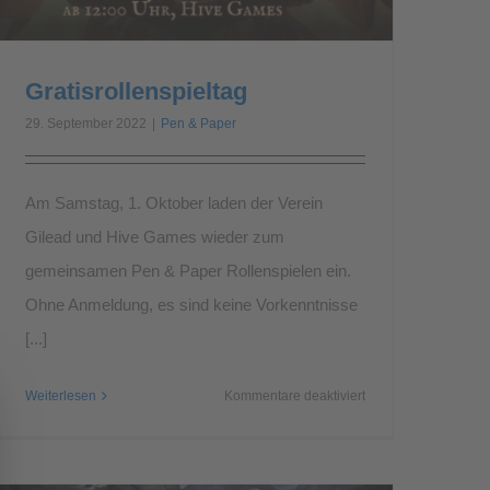
Gratisrollenspieltag
29. September 2022
|
Pen & Paper
Am Samstag, 1. Oktober laden der Verein
Gilead und Hive Games wieder zum
gemeinsamen Pen & Paper Rollenspielen ein.
Ohne Anmeldung, es sind keine Vorkenntnisse
[...]
für
Weiterlesen
Kommentare deaktiviert
Gratisrollenspieltag