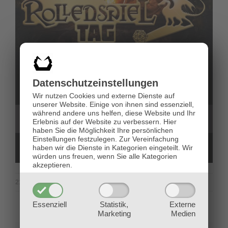
Datenschutz­einstellungen
Wir nutzen Cookies und externe Dienste auf
unserer Website. Einige von ihnen sind essenziell,
während andere uns helfen, diese Website und Ihr
Erlebnis auf der Website zu verbessern.
Hier
haben Sie die Möglichkeit Ihre persönlichen
Einstellungen festzulegen.
Zur Vereinfachung
haben wir die Dienste in Kategorien eingeteilt. Wir
würden uns freuen, wenn Sie alle Kategorien
akzeptieren.
für
21. Februar 2020
|
Pen & Paper
|
Kommentare deaktiviert
ABGESAGT:
Essenziell
Statistik,
Externe
Gratisrollenspielta
Marketing
Medien
2020