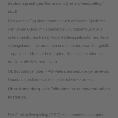
deutschsprachigen Raum der „Gratisrollenspieltag“
statt!
Den ganzen Tag über erwarten euch erfahrene Spielleiter
von Verein Gilead mit spannenden Kurzabenteuern aus
unterschiedlichen Pen & Paper-Rollenspielsystemen. Jeder
ist eingeladen, mitzumachen und zu testen, was ihm gefällt
– egal ob ihr Monster bekämpfen, Rätsel lösen oder nur
mal kurz die Welt retten wollt.
Ob ihr Anfänger oder RPG-Veteranen seid, die gerne etwas
Neues ausprobieren wollen, jeder ist willkommen.
Ohne Anmeldung – die Teilnahme ist selbstverständlich
kostenlos.
Der Gratisrollenspieltag (GRT) ist schamlos abgekupfert