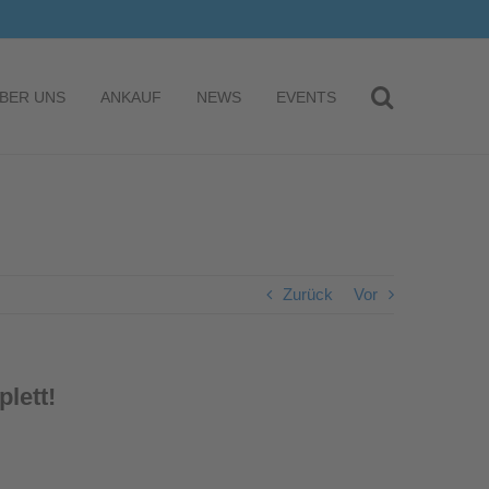
BER UNS
ANKAUF
NEWS
EVENTS
Zurück
Vor
lett!