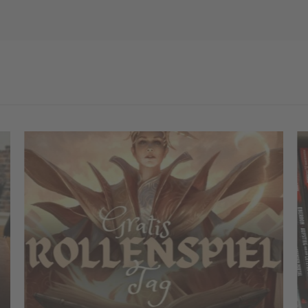
werke