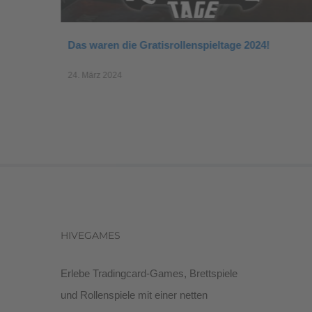
Gratisrollenspieltag
29. September 2022
HIVEGAMES
Erlebe Tradingcard-Games, Brettspiele
und Rollenspiele mit einer netten