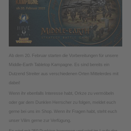
Ab dem 20. Februar starten die Vorbereitungen für unsere
Middle-Earth Tabletop Kampagne. Es sind bereits ein
Dutzend Streiter aus verschiedenen Orten Mittelerdes mit
dabei!
Wenn ihr ebenfalls Interesse habt, Orkze zu vermöbeln
oder gar dem Dunklen Herrscher zu folgen, meldet euch
gerne bei uns im Shop. Wenn ihr Fragen habt, steht euch
unser Vilim gerne zur Verfügung.
Es wird mit 250 Punkten begonnen und wird im Laufe der