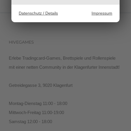
Datenschutz / Details
Impressum
HIVEGAMES
Erlebe Tradingcard-Games, Brettspiele und Rollenspiele
mit einer netten Community in der Klagenfurter Innenstadt!
Getreidegasse 3, 9020 Klagenfurt
Montag-Dienstag 11:00 - 18:00
Mittwoch-Freitag 11:00-19:00
Samstag 12:00 - 18:00