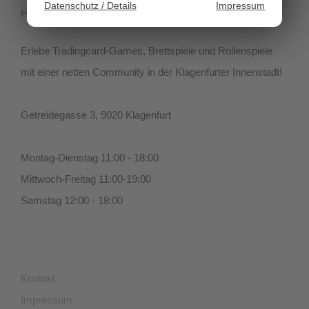
Datenschutz / Details
Impressum
HIVEGAMES
Erlebe Tradingcard-Games, Brettspiele und Rollenspiele
mit einer netten Community in der Klagenfurter Innenstadt!
Getreidegasse 3, 9020 Klagenfurt
Montag-Dienstag 11:00 - 18:00
Mittwoch-Freitag 11:00-19:00
Samstag 12:00 - 18:00
Kontakt
Impressum