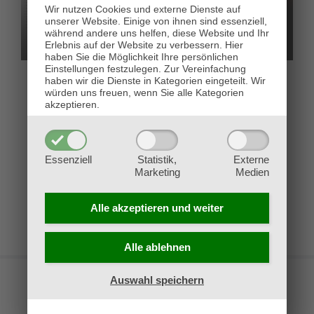
Wir nutzen Cookies und externe Dienste auf
unserer Website. Einige von ihnen sind essenziell,
während andere uns helfen, diese Website und Ihr
Erlebnis auf der Website zu verbessern.
Hier
haben Sie die Möglichkeit Ihre persönlichen
Einstellungen festzulegen.
Zur Vereinfachung
haben wir die Dienste in Kategorien eingeteilt. Wir
Unser neuer Webshop
Unsere Öffnungszeiten
würden uns freuen, wenn Sie alle Kategorien
ist online!
an den Feiertagen
akzeptieren.
14. Januar 2026
22. Dezember 2025
Essenziell
Statistik,
Externe
Marketing
Medien
Alle akzeptieren und
weiter
Alle ablehnen
Auswahl speichern