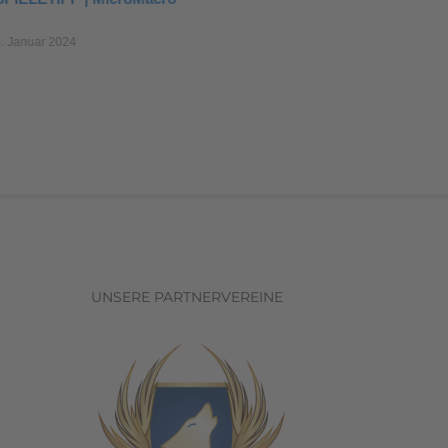
4. Januar 2024
19. Oktob
UNSERE PARTNERVEREINE