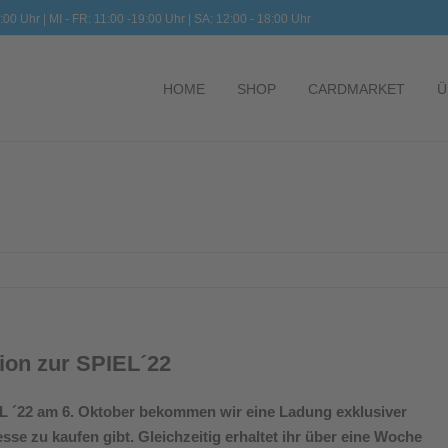
:00 Uhr | MI - FR: 11:00 -19:00 Uhr | SA: 12:00 - 18:00 Uhr
HOME
SHOP
CARDMARKET
Ü
tion zur SPIEL´22
EL ´22 am 6. Oktober bekommen wir eine Ladung exklusiver
se zu kaufen gibt. Gleichzeitig erhaltet ihr über eine Woche