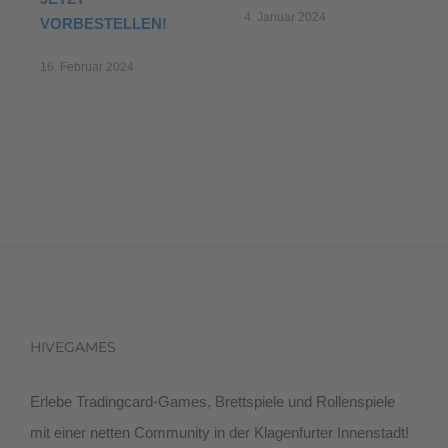
19. Oktober 2023
SPIEL’24
22. September 2024
HIVEGAMES
Erlebe Tradingcard-Games, Brettspiele und Rollenspiele
mit einer netten Community in der Klagenfurter Innenstadt!