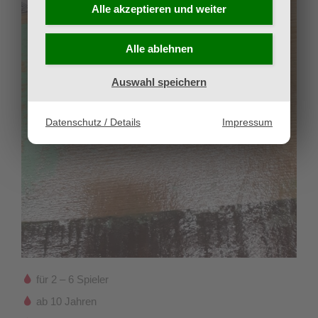
Alle akzeptieren und
weiter
Alle ablehnen
Auswahl speichern
Datenschutz / Details
Impressum
für 2 – 6 Spieler
ab 10 Jahren