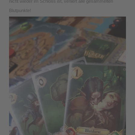
nicht wieder im Schloss ist, verliert alle gesammelten
Blutpunkte!