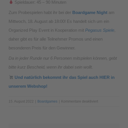
Spieldauer: 45 – 90 Minuten
Zum Probespielen habt ihr bei der
Boardgame Night
am
Mittwoch, 18. August ab 18:00! Es handelt sich um ein
Organized Play Event in Kooperation mit
Pegasus Spiele
,
daher gibt es für alle Teilnehmer Promos und einen
besonderen Preis für den Gewinner.
Da in jeder Runde nur 6 Personen mitspielen können, gebt
bitte kurz Bescheid, wenn ihr dabei sein wollt.
Und natürlich bekommt ihr das Spiel auch HIER in
unserem Webshop!
für
15. August 2022
|
Boardgames
|
Kommentare deaktiviert
HIVE
GAMES
SPIELETIPP: