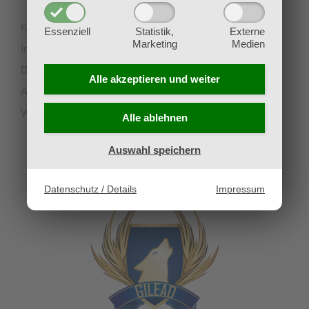
Kontakt
Essenziell
Statistik,
Externe
Marketing
Medien
Impressum
Datenschutz
Alle akzeptieren und
weiter
AGB
Widerruf
Alle ablehnen
Auswahl speichern
UNSERE PARTNERVEREINE
Datenschutz / Details
Impressum