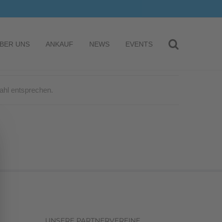
BER UNS
ANKAUF
NEWS
EVENTS
ahl entsprechen.
UNSERE PARTNERVEREINE