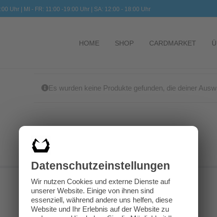
:00 Uhr | MI - FR: 11:00 -19:00 Uhr | SA: 12:00 - 18:00 Uhr
HOME
SHOP
CARDMARKET
Ü
Es wurden keine Produkte gefunden, die deiner Ausw
Datenschutz­einstellungen
Wir nutzen Cookies und externe Dienste auf
unserer Website. Einige von ihnen sind
essenziell, während andere uns helfen, diese
Website und Ihr Erlebnis auf der Website zu