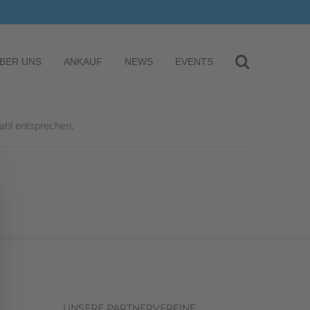
BER UNS
ANKAUF
NEWS
EVENTS
ahl entsprechen.
UNSERE PARTNERVEREINE