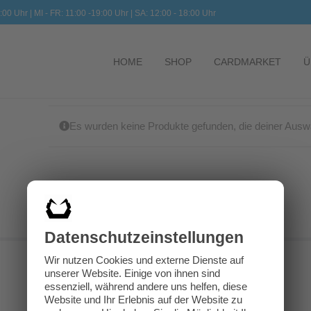
:00 Uhr | MI - FR: 11:00 -19:00 Uhr | SA: 12:00 - 18:00 Uhr
HOME
SHOP
CARDMARKET
Ü
Es wurden keine Produkte gefunden, die deiner Ausw
Datenschutz­einstellungen
Wir nutzen Cookies und externe Dienste auf
unserer Website. Einige von ihnen sind
essenziell, während andere uns helfen, diese
Website und Ihr Erlebnis auf der Website zu