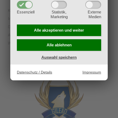
Kontakt
Essenziell
Statistik,
Externe
Marketing
Medien
Impressum
Datenschutz
Alle akzeptieren und
weiter
AGB
Widerruf
Alle ablehnen
Auswahl speichern
UNSERE PARTNERVEREINE
Datenschutz / Details
Impressum