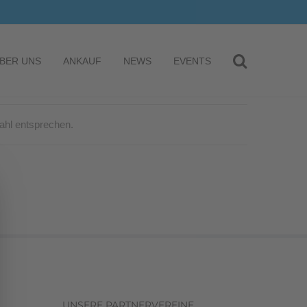
BER UNS
ANKAUF
NEWS
EVENTS
ahl entsprechen.
UNSERE PARTNERVEREINE