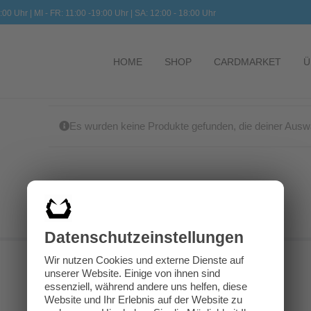
:00 Uhr | MI - FR: 11:00 -19:00 Uhr | SA: 12:00 - 18:00 Uhr
HOME
SHOP
CARDMARKET
Ü
Es wurden keine Produkte gefunden, die deiner Ausw
Datenschutz­einstellungen
Wir nutzen Cookies und externe Dienste auf
unserer Website. Einige von ihnen sind
essenziell, während andere uns helfen, diese
Website und Ihr Erlebnis auf der Website zu