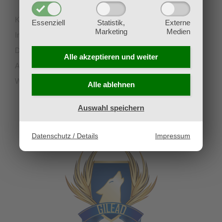
Kontakt
Essenziell
Statistik,
Externe
Marketing
Medien
Impressum
Datenschutz
Alle akzeptieren und
weiter
AGB
Widerruf
Alle ablehnen
Auswahl speichern
UNSERE PARTNERVEREINE
Datenschutz / Details
Impressum