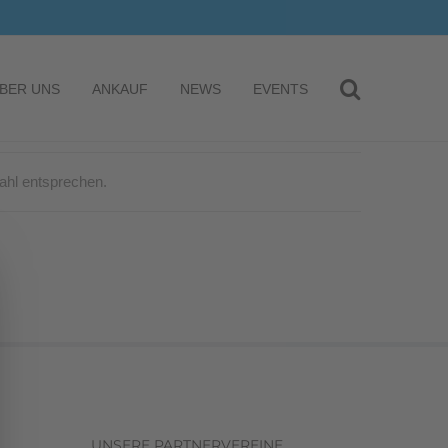
BER UNS
ANKAUF
NEWS
EVENTS
ahl entsprechen.
UNSERE PARTNERVEREINE