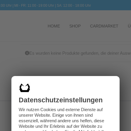
:00 Uhr | MI - FR: 11:00 -19:00 Uhr | SA: 12:00 - 18:00 Uhr
HOME
SHOP
CARDMARKET
Ü
Es wurden keine Produkte gefunden, die deiner Ausw
Datenschutz­einstellungen
Wir nutzen Cookies und externe Dienste auf
unserer Website. Einige von ihnen sind
essenziell, während andere uns helfen, diese
Website und Ihr Erlebnis auf der Website zu