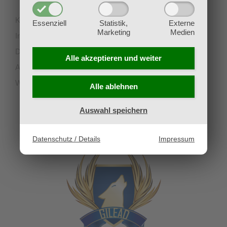
Kontakt
Essenziell
Statistik,
Externe
Marketing
Medien
Impressum
Datenschutz
Alle akzeptieren und
weiter
AGB
Widerruf
Alle ablehnen
Auswahl speichern
UNSERE PARTNERVEREINE
Datenschutz / Details
Impressum