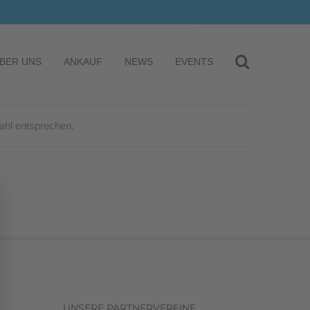
BER UNS
ANKAUF
NEWS
EVENTS
ahl entsprechen.
UNSERE PARTNERVEREINE