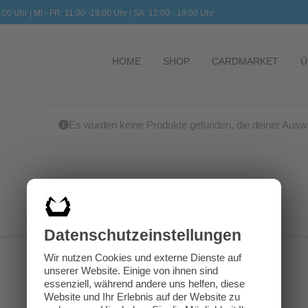
:00 Uhr | MI - FR: 11:00 -19:00 Uhr | SA: 12:00 - 18:00 Uhr
HOME
SHOP
CARDMARKET
Ü
Es wurden keine Produkte gefunden, die deiner Ausw
Datenschutz­einstellungen
Wir nutzen Cookies und externe Dienste auf
unserer Website. Einige von ihnen sind
essenziell, während andere uns helfen, diese
Website und Ihr Erlebnis auf der Website zu