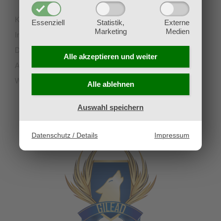
Kontakt
Essenziell
Statistik,
Externe
Marketing
Medien
Impressum
Datenschutz
Alle akzeptieren und
weiter
AGB
Widerruf
Alle ablehnen
Auswahl speichern
UNSERE PARTNERVEREINE
Datenschutz / Details
Impressum