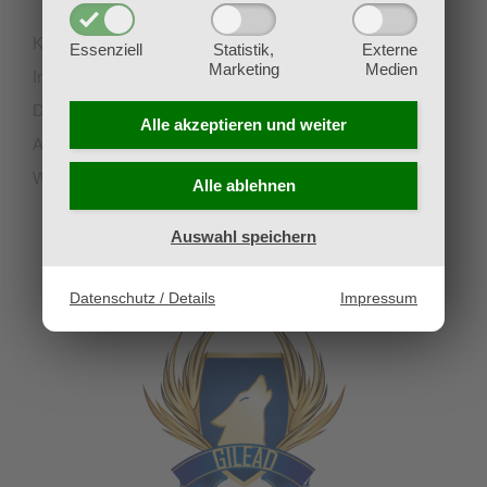
Kontakt
Essenziell
Statistik,
Externe
Marketing
Medien
Impressum
Datenschutz
Alle akzeptieren und
weiter
AGB
Widerruf
Alle ablehnen
Auswahl speichern
UNSERE PARTNERVEREINE
Datenschutz / Details
Impressum