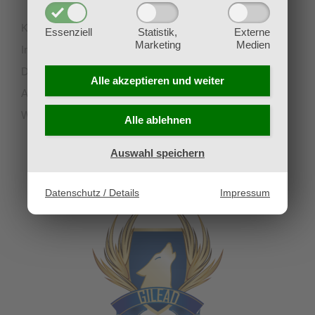
Kontakt
Essenziell
Statistik,
Externe
Marketing
Medien
Impressum
Datenschutz
Alle akzeptieren und
weiter
AGB
Widerruf
Alle ablehnen
Auswahl speichern
UNSERE PARTNERVEREINE
Datenschutz / Details
Impressum