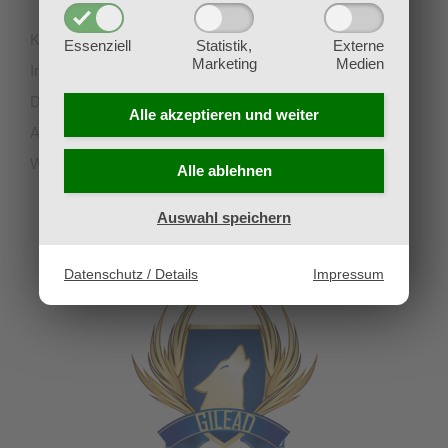
Kontakt
Essenziell
Statistik,
Externe
Marketing
Medien
Impressum
Datenschutz
Alle akzeptieren und
weiter
AGB
Widerruf
Alle ablehnen
Auswahl speichern
UNSERE PARTNERVEREINE
Datenschutz / Details
Impressum