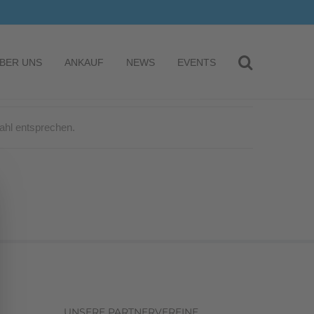
BER UNS
ANKAUF
NEWS
EVENTS
ahl entsprechen.
UNSERE PARTNERVEREINE