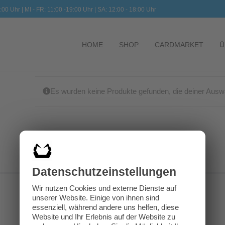
:00 Uhr | MI - FR: 11:00 -19:00 Uhr | SA: 12:00 - 18:00 Uhr
HOME
SHOP
CARDMARKET
Ü
Es wurden keine Produkte gefunden, die deiner Ausw
Datenschutz­einstellungen
Wir nutzen Cookies und externe Dienste auf
unserer Website. Einige von ihnen sind
essenziell, während andere uns helfen, diese
Website und Ihr Erlebnis auf der Website zu