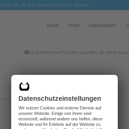
:00 Uhr | MI - FR: 11:00 -19:00 Uhr | SA: 12:00 - 18:00 Uhr
HOME
SHOP
CARDMARKET
Ü
Es wurden keine Produkte gefunden, die deiner Ausw
Datenschutz­einstellungen
Wir nutzen Cookies und externe Dienste auf
unserer Website. Einige von ihnen sind
essenziell, während andere uns helfen, diese
Website und Ihr Erlebnis auf der Website zu