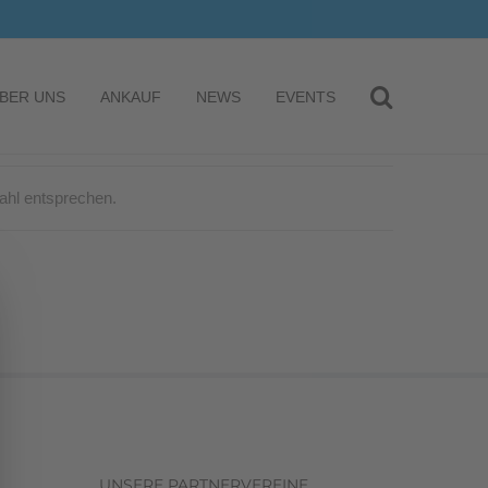
BER UNS
ANKAUF
NEWS
EVENTS
ahl entsprechen.
UNSERE PARTNERVEREINE