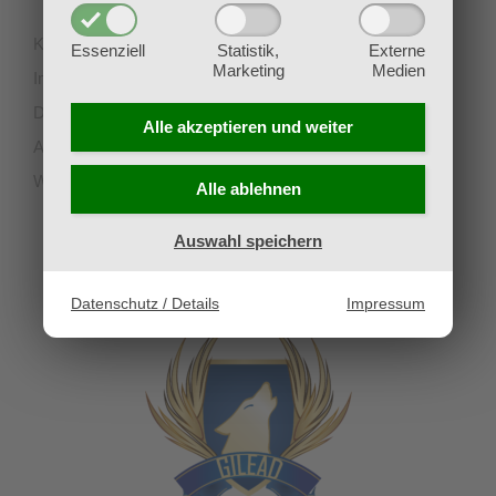
Kontakt
Essenziell
Statistik,
Externe
Marketing
Medien
Impressum
Datenschutz
Alle akzeptieren und
weiter
AGB
Widerruf
Alle ablehnen
Auswahl speichern
UNSERE PARTNERVEREINE
Datenschutz / Details
Impressum