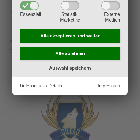
Kontakt
Essenziell
Statistik,
Externe
Marketing
Medien
Impressum
Datenschutz
Alle akzeptieren und
weiter
AGB
Widerruf
Alle ablehnen
Auswahl speichern
UNSERE PARTNERVEREINE
Datenschutz / Details
Impressum