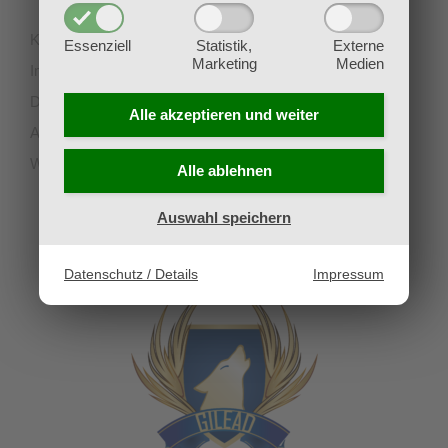
Kontakt
Essenziell
Statistik,
Externe
Marketing
Medien
Impressum
Datenschutz
Alle akzeptieren und
weiter
AGB
Widerruf
Alle ablehnen
Auswahl speichern
UNSERE PARTNERVEREINE
Datenschutz / Details
Impressum