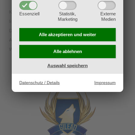
Kontakt
Essenziell
Statistik,
Externe
Marketing
Medien
Impressum
Datenschutz
Alle akzeptieren und
weiter
AGB
Widerruf
Alle ablehnen
Auswahl speichern
UNSERE PARTNERVEREINE
Datenschutz / Details
Impressum