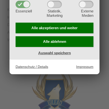
Kontakt
Essenziell
Statistik,
Externe
Marketing
Medien
Impressum
Datenschutz
Alle akzeptieren und
weiter
AGB
Widerruf
Alle ablehnen
Auswahl speichern
UNSERE PARTNERVEREINE
Datenschutz / Details
Impressum