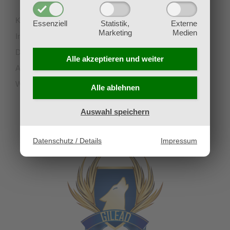
Kontakt
Essenziell
Statistik,
Externe
Marketing
Medien
Impressum
Datenschutz
Alle akzeptieren und
weiter
AGB
Widerruf
Alle ablehnen
Auswahl speichern
UNSERE PARTNERVEREINE
Datenschutz / Details
Impressum