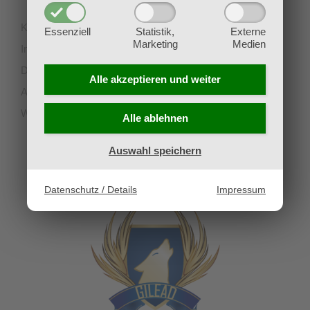
Kontakt
Essenziell
Statistik,
Externe
Marketing
Medien
Impressum
Datenschutz
Alle akzeptieren und
weiter
AGB
Widerruf
Alle ablehnen
Auswahl speichern
UNSERE PARTNERVEREINE
Datenschutz / Details
Impressum