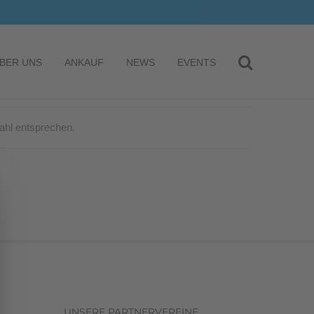
BER UNS
ANKAUF
NEWS
EVENTS
ahl entsprechen.
UNSERE PARTNERVEREINE