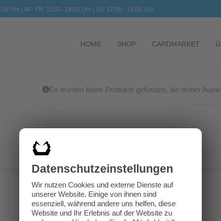
:00 Uhr | MI - FR: 11:00 -19:00 Uhr | SA: 12:00 - 18:00 Uhr
HOME
SHOP
CARDMARKET
Ü
Es wurden keine Produkte gefunden, die deiner Ausw
Datenschutz­einstellungen
Wir nutzen Cookies und externe Dienste auf
unserer Website. Einige von ihnen sind
essenziell, während andere uns helfen, diese
Website und Ihr Erlebnis auf der Website zu