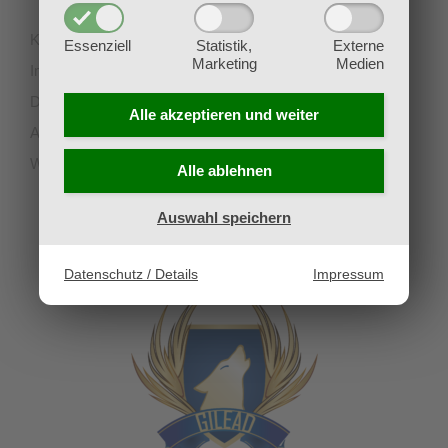
Kontakt
Essenziell
Statistik,
Externe
Marketing
Medien
Impressum
Datenschutz
Alle akzeptieren und
weiter
AGB
Widerruf
Alle ablehnen
Auswahl speichern
UNSERE PARTNERVEREINE
Datenschutz / Details
Impressum