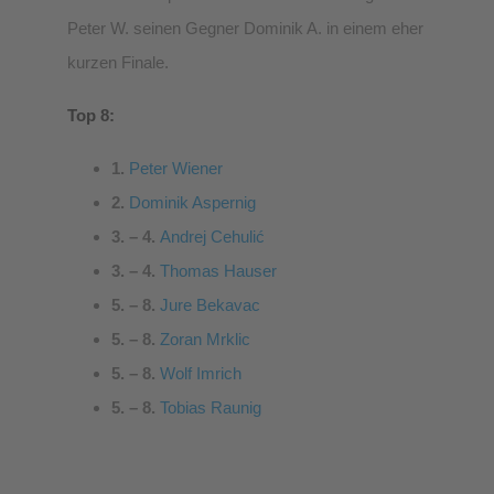
Peter W. seinen Gegner Dominik A. in einem eher
kurzen Finale.
Top 8:
1.
Peter Wiener
2.
Dominik Aspernig
3. – 4.
Andrej Cehulić
3. – 4.
Thomas Hauser
5. – 8.
Jure Bekavac
5. – 8.
Zoran Mrklic
5. – 8.
Wolf Imrich
5. – 8.
Tobias Raunig