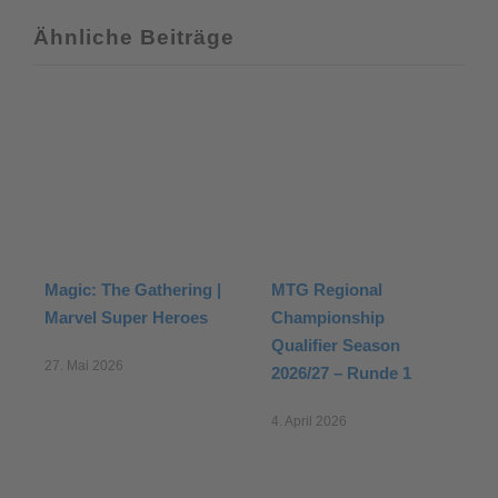
Ähnliche Beiträge
Magic: The Gathering:
Magic: The Gathering |
Secrets of Strixhaven
The Hobbit
25. März 2026
15. Juli 2026