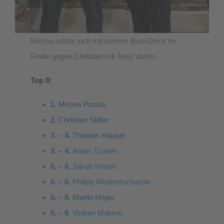
Mircea setzte sich mit seinem Burn-Deck im
Finale gegen Christian mit Toxic durch.
Top 8:
1.
Mircea Posoiu
2.
Christian Stifter
3. – 4.
Thomas Hauser
3. – 4.
Anton Tzonev
5. – 8.
Jakob Wrann
5. – 8.
Philipp Wodenitscharow
5. – 8.
Martin Höger
5. – 8.
Vedran Makivic