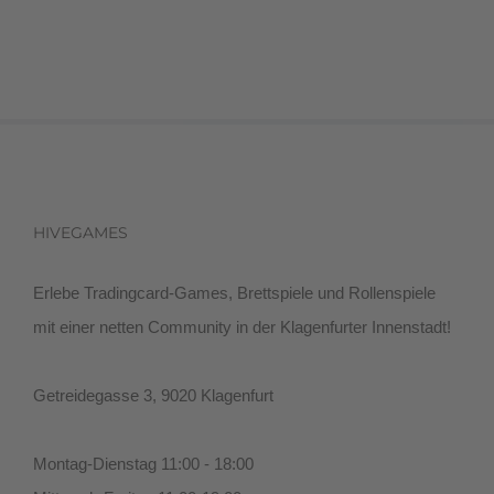
HIVEGAMES
Erlebe Tradingcard-Games, Brettspiele und Rollenspiele
mit einer netten Community in der Klagenfurter Innenstadt!
Getreidegasse 3, 9020 Klagenfurt
Montag-Dienstag 11:00 - 18:00
Mittwoch-Freitag 11:00-19:00
Samstag 12:00 - 18:00