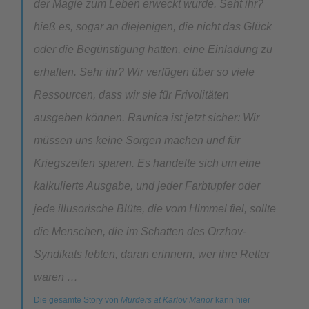
der Magie zum Leben erweckt wurde.
Seht ihr?
hieß es, sogar an diejenigen, die nicht das Glück
oder die Begünstigung hatten, eine Einladung zu
erhalten. Sehr ihr? Wir verfügen über so viele
Ressourcen, dass wir sie für Frivolitäten
ausgeben können. Ravnica ist jetzt sicher: Wir
müssen uns keine Sorgen machen und für
Kriegszeiten sparen. Es handelte sich um eine
kalkulierte Ausgabe, und jeder Farbtupfer oder
jede illusorische Blüte, die vom Himmel fiel, sollte
die Menschen, die im Schatten des Orzhov-
Syndikats lebten, daran erinnern, wer ihre Retter
waren …
Die gesamte Story von
Murders at Karlov Manor
kann hier