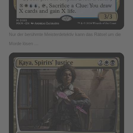
Nur der berühmte Meisterdetektiv kann das Rätsel um die
Morde lösen …