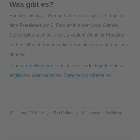
Was gibt es?
Booster, Displays, Precon-Decks uvm. gibt es schon ab
dem Prerelease am 2. Februar in euren Local Games
Stores (also auch bei uns) zu kaufen! Wenn ihr Produkte
vorbestellt habt, könnt ihr die schon ab diesem Tag bei uns
abholen.
In unserem Webshop könnt ihr die Produkte jederzeit in
englischer oder deutscher Sprache (vor-)bestellen!
für
17. Januar 2024
|
Magic: The Gathering
|
Kommentare deaktiviert
MTG
Murders
at