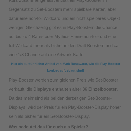
Kurz zusammengefasst enthält ein Play-Booster im
Gegensatz zu Set-Boostern mehr spielbare Karten, aber
dafür eine non-foil Wildcard und ein nicht spielbares Objekt
weniger. Gleichzeitig gibt es in Play-Boostern die Chance
auf bis zu 4 Rares oder Mythics + eine non-foil- und eine
foil-Wildcard mehr als bisher in den Draft Boostern und ca.
eine 1/3 Chance auf eine Artwork-Karte.
Hier ein ausführlicher Artikel von Mark Rosewater, wie die Play-Booster
konkret aufgebaut sind!
Play-Booster werden zum gleichen Preis wie Set-Booster
verkauft, die
Displays enthalten aber 36 Einzelbooster
.
Da das mehr sind als bei den derzeitigen Set-Booster-
Displays, wird der Preis für ein Play-Booster-Display höher
sein als bisher für ein Set-Booster-Display.
Was bedeutet das für euch als Spieler?