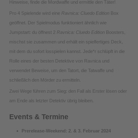
Hinweise, finde die Mordwaffe und ermittle den Täter!
Pro 4 Spielende wird eine
Ravnica: Cluedo Edition
Box
geöffnet. Der Spielmodus funktioniert ähnlich wie
Jumpstart: du öffnest 2
Ravnica: Cluedo Edition
Boosters,
mischst sie zusammen und erhält ein spielfertiges Deck,
mit dem du sofort losspielen kannst. Jede*r schlüpft in die
Rolle eines der besten Detektive von Ravnica und
verwendet Beweise, um den Tatort, die Tatwaffe und
schließlich den Mörder zu ermitteln.
Zwei Wege führen zum Sieg: den Fall als Erster lösen oder
am Ende als letzter Detektiv übrig bleiben.
Events & Termine
Prerelease-Weekend: 2. & 3. Februar 2024