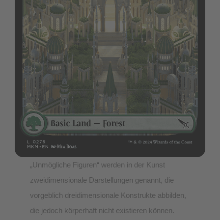
„Unmögliche Figuren“ werden in der Kunst
zweidimensionale Darstellungen genannt, die
vorgeblich dreidimensionale Konstrukte abbilden,
die jedoch körperhaft nicht existieren können.