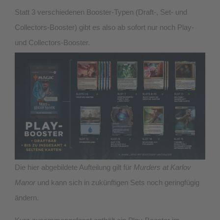
Statt 3 verschiedenen Booster-Typen (Draft-, Set- und
Collectors-Booster) gibt es also ab sofort nur noch Play-
und Collectors-Booster.
Die hier abgebildete Aufteilung gilt für
Murders at Karlov
Manor
und kann sich in zukünftigen Sets noch geringfügig
ändern.