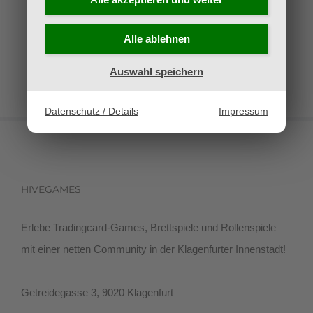
Alle ablehnen
Auswahl speichern
Datenschutz / Details
Impressum
HIVEGAMES
Erlebe Tradingcard-Games, Brettspiele und Rollenspiele
mit einer netten Community in der Klagenfurter Innenstadt!
Getreidegasse 3, 9020 Klagenfurt