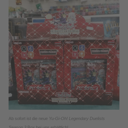
Ab sofort ist die neue
Yu-Gi-Oh! Legendary Duelists
Season 3
Box bei uns erhältlich!