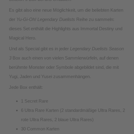
Es gibt also eine neue Möglichkeit, um die beliebten Karten
der
Yu-Gi-Oh! Legendary Duelists
Reihe zu sammeln:
dieses Set enthält die Highlights aus Immortal Destiny und
Magical Hero.
Und als Special gibt es in jeder
Legendary Duelists Season
3
Box auch einen von vielen Sammlerwürfeln, auf denen
berühmte Monster oder Symbole abgebildet sind, die mit
Yugi, Jaden und Yusei zusammenhängen.
Jede Box enthält:
1 Secret Rare
6 Ultra Rare Karten (2 standardmäßige Ultra Rares, 2
rote Ultra Rares, 2 blaue Ultra Rares)
30 Common Karten