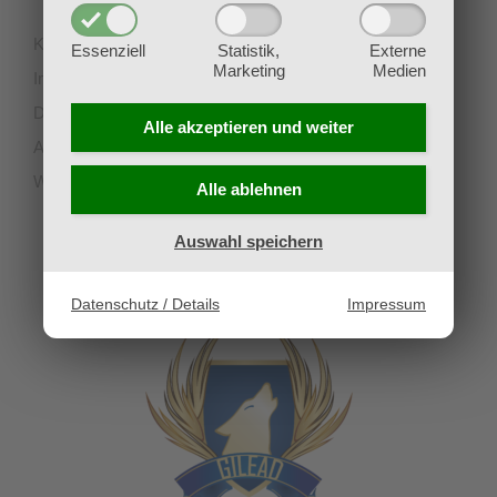
Kontakt
Essenziell
Statistik,
Externe
Marketing
Medien
Impressum
Datenschutz
Alle akzeptieren und
weiter
AGB
Widerruf
Alle ablehnen
Auswahl speichern
UNSERE PARTNERVEREINE
Datenschutz / Details
Impressum