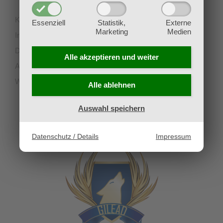
Kontakt
Essenziell
Statistik,
Externe
Marketing
Medien
Impressum
Datenschutz
Alle akzeptieren und
weiter
AGB
Widerruf
Alle ablehnen
Auswahl speichern
UNSERE PARTNERVEREINE
Datenschutz / Details
Impressum