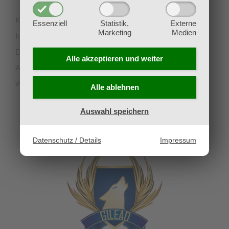
Kontakt
Essenziell
Statistik,
Externe
Marketing
Medien
Impressum
Datenschutz
Alle akzeptieren und
weiter
AGB
Widerruf
Alle ablehnen
Auswahl speichern
UNSERE PARTNERVEREINE
Datenschutz / Details
Impressum