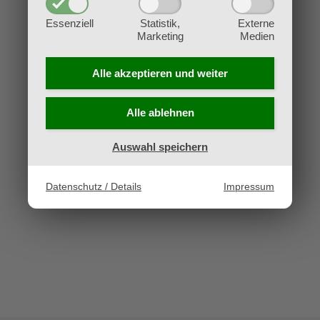
Essenziell
Statistik,
Externe
Marketing
Medien
Alle akzeptieren und
weiter
Alle ablehnen
Swimming Pool
Strength &
Auswahl speichern
Conditioning
24. November 2015
|
0
Kommentare
24. November 2015
|
0
Datenschutz / Details
Impressum
Kommentare