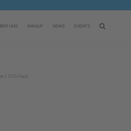
BER UNS
ANKAUF
NEWS
EVENTS
und 1 OTS Pack.