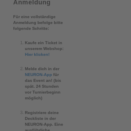
Anmeldung
Für eine vollständige
Anmeldung befolge bitte
folgende Schritte:
Kaufe ein Ticket in
unserem Webshop:
Hier klicken!
Melde dich in der
NEURON-App
für
das Event an! (bis
spät. 24 Stunden
vor Turnierbeginn
möglich)
Registriere deine
Deckliste in der
NEURON-App. Eine
ausführliche