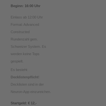
Beginn: 16:00 Uhr
Einlass ab 12:00 Uhr
Format: Advanced
Constructed
Rundenzahl gem.
Schweizer System. Es
werden keine Tops
gespielt.
Es besteht
Decklistenpflicht
!
Decklisten sind in der
Neuron-App einzureichen.
Startgeld: € 12,-