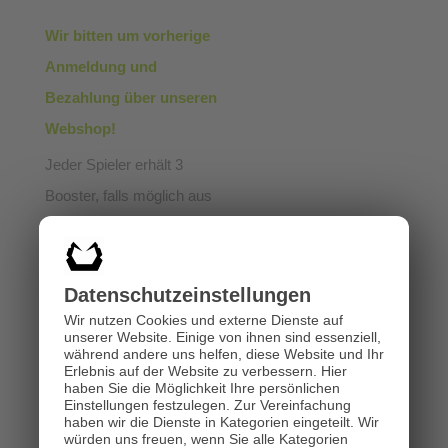
Wir bitten um vorherige
Anmeldung und
Bezahlung über unseren
Webshop!
Jeder Spieler erhält 3
Booster, falls möglich aus
dem aktuellen Set.
Preise:
Datenschutz­einstellungen
Wir nutzen Cookies und externe Dienste auf
1. Platz: 1 exklusive
unserer Website. Einige von ihnen sind essenziell,
OTS Spielmatte
während andere uns helfen, diese Website und Ihr
Erlebnis auf der Website zu verbessern.
Hier
Top 4: je 1 Winner
haben Sie die Möglichkeit Ihre persönlichen
Einstellungen festzulegen.
Zur Vereinfachung
Pack
haben wir die Dienste in Kategorien eingeteilt. Wir
würden uns freuen, wenn Sie alle Kategorien
Top 2: WCQ