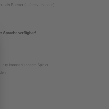
ird als Booster (sofern vorhanden)
er Sprache verfügbar!
ity kannst du andere Spieler
den.