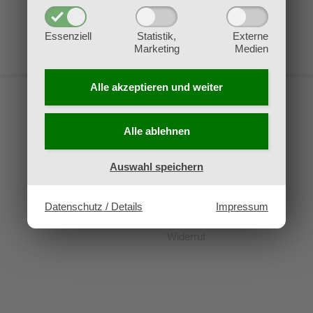
Essenziell
Statistik,
Externe
Marketing
Medien
Alle akzeptieren und
weiter
Alle ablehnen
Kontakt
Auswahl speichern
Impressum
Datenschutz
Datenschutz / Details
Impressum
AGB
Widerruf