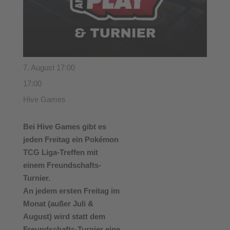
7. August 17:00
17:00
Hive Games
Bei Hive Games gibt es
jeden Freitag ein Pokémon
TCG Liga-Treffen mit
einem Freundschafts-
Turnier.
An jedem ersten Freitag im
Monat (außer Juli &
August) wird statt dem
Freundschafts-Turnier eine