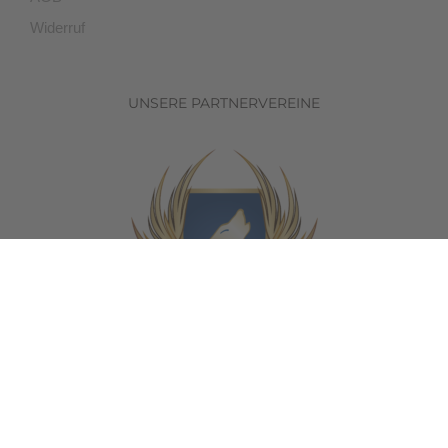
Widerruf
UNSERE PARTNERVEREINE