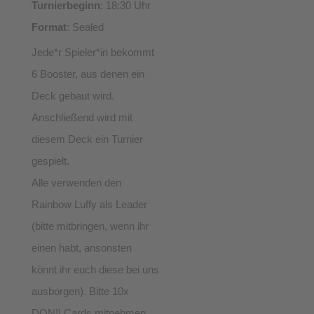
Turnierbeginn
: 18:30 Uhr
Format
: Sealed
Jede*r Spieler*in bekommt
6 Booster, aus denen ein
Deck gebaut wird.
Anschließend wird mit
diesem Deck ein Turnier
gespielt.
Alle verwenden den
Rainbow Luffy als Leader
(bitte mitbringen, wenn ihr
einen habt, ansonsten
könnt ihr euch diese bei uns
ausborgen). Bitte 10x
DON!! Cards mitnehmen.