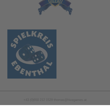
+43 (0)650 212 1529
thomas@hivegames.at