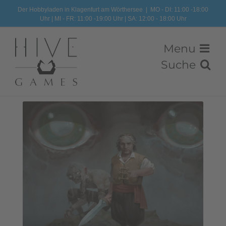
Zum
Der Hobbyladen in Klagenfurt am Wörthersee
|
MO - DI: 11:00 -18:00
Uhr | MI - FR: 11:00 -19:00 Uhr | SA: 12:00 - 18:00 Uhr
Inhalt
springen