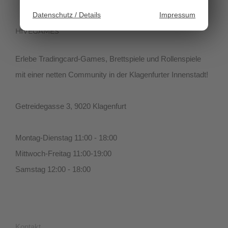
Datenschutz / Details
Impressum
HIVEGAMES
Erlebe Tradingcard-Games, Brettspiele und Rollenspiele
mit einer netten Community in der Klagenfurter Innenstadt!
Getreidegasse 3, 9020 Klagenfurt
Montag-Dienstag 11:00 - 18:00
Mittwoch-Freitag 11:00-19:00
Samstag 12:00 - 18:00
Kontakt