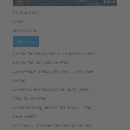
31. Mai 19:00
19:00
Hive Games
Anmeldung
For ten thousand years our ancestors have
walked the path well travelled.
Like the tiger stalking its prey… They have
waited.
Like the snake hiding in the murky water…
They have waited.
Like the waning faces of the moon… They
have waited.
Until now … the truth lies beyond the mist.