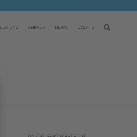
BER UNS
ANKAUF
NEWS
EVENTS
UNSERE PARTNERVEREINE