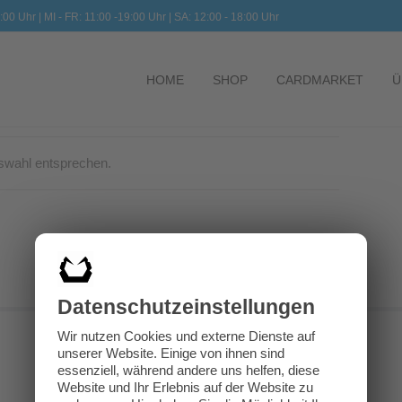
:00 Uhr | MI - FR: 11:00 -19:00 Uhr | SA: 12:00 - 18:00 Uhr
HOME
SHOP
CARDMARKET
Ü
swahl entsprechen.
Datenschutz­einstellungen
Wir nutzen Cookies und externe Dienste auf
unserer Website. Einige von ihnen sind
essenziell, während andere uns helfen, diese
Website und Ihr Erlebnis auf der Website zu