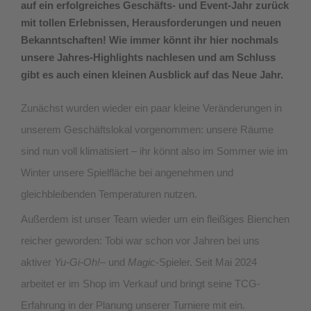
auf ein erfolgreiches Geschäfts- und Event-Jahr zurück
mit tollen Erlebnissen, Herausforderungen und neuen
Bekanntschaften! Wie immer könnt ihr hier nochmals
unsere Jahres-Highlights nachlesen und am Schluss
gibt es auch einen kleinen Ausblick auf das Neue Jahr.
Zunächst wurden wieder ein paar kleine Veränderungen in
unserem Geschäftslokal vorgenommen: unsere Räume
sind nun voll klimatisiert – ihr könnt also im Sommer wie im
Winter unsere Spielfläche bei angenehmen und
gleichbleibenden Temperaturen nutzen.
Außerdem ist unser Team wieder um ein fleißiges Bienchen
reicher geworden: Tobi war schon vor Jahren bei uns
aktiver
Yu-Gi-Oh!
– und
Magic
-Spieler. Seit Mai 2024
arbeitet er im Shop im Verkauf und bringt seine TCG-
Erfahrung in der Planung unserer Turniere mit ein.