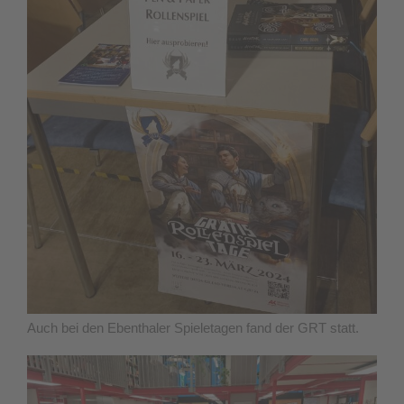
Auch bei den Ebenthaler Spieletagen fand der GRT statt.