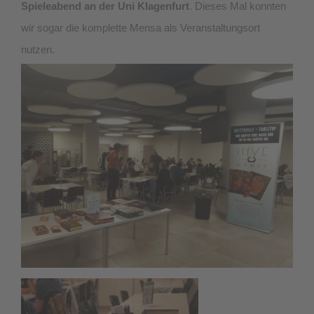
Spieleabend an der Uni Klagenfurt
. Dieses Mal konnten
wir sogar die komplette Mensa als Veranstaltungsort
nutzen.