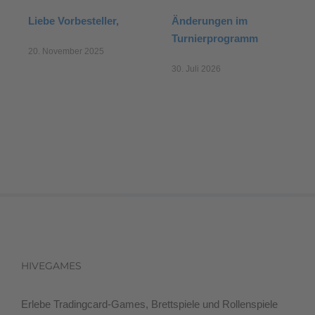
Liebe Vorbesteller,
Änderungen im
Turnierprogramm
W
20. November 2025
30. Juli 2026
1
HIVEGAMES
Erlebe Tradingcard-Games, Brettspiele und Rollenspiele