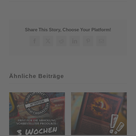
Jahresrückblick
2024
Share This Story, Choose Your Platform!
Facebook
X
Reddit
LinkedIn
Pinterest
E-
Mail
Ähnliche Beiträge