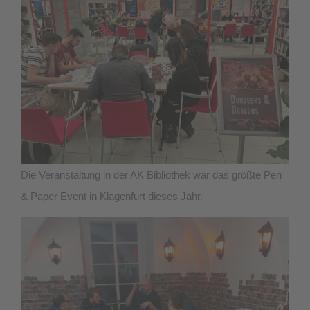
Die Veranstaltung in der AK Bibliothek war das größte Pen
& Paper Event in Klagenfurt dieses Jahr.