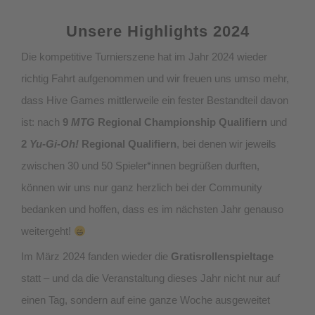
Unsere Highlights 2024
Die kompetitive Turnierszene hat im Jahr 2024 wieder
richtig Fahrt aufgenommen und wir freuen uns umso mehr,
dass Hive Games mittlerweile ein fester Bestandteil davon
ist: nach
9
MTG
Regional Championship Qualifiern
und
2
Yu-Gi-Oh!
Regional Qualifiern
, bei denen wir jeweils
zwischen 30 und 50 Spieler*innen begrüßen durften,
können wir uns nur ganz herzlich bei der Community
bedanken und hoffen, dass es im nächsten Jahr genauso
weitergeht!
Im März 2024 fanden wieder die
Gratisrollenspieltage
statt – und da die Veranstaltung dieses Jahr nicht nur auf
einen Tag, sondern auf eine ganze Woche ausgeweitet