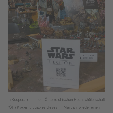
In Kooperation mit der Österreichischen Hochschülerschaft
(ÖH) Klagenfurt gab es dieses im Mai Jahr wieder einen