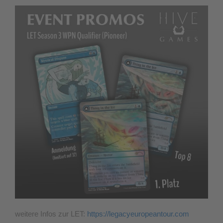
weitere Infos zur LET:
https://legacyeuropeantour.com