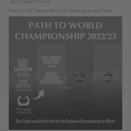
Top 8: Thing in the Ice
Platz 1.: Foil Thing in the Ice & Einladung zu den Finals