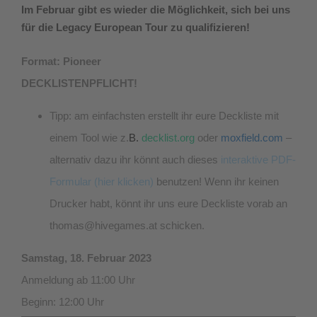
Im Februar gibt es wieder die Möglichkeit, sich bei uns
für die Legacy European Tour zu qualifizieren!
Format: Pioneer
DECKLISTENPFLICHT!
Tipp: am einfachsten erstellt ihr eure Deckliste mit
einem Tool wie z.
B.
decklist.org
oder
moxfield.com
–
alternativ dazu ihr könnt auch dieses
interaktive PDF-
Formular (hier klicken)
benutzen! Wenn ihr keinen
Drucker habt, könnt ihr uns eure Deckliste vorab an
thomas@hivegames.at schicken.
Samstag, 18. Februar 2023
Anmeldung ab 11:00 Uhr
Beginn: 12:00 Uhr