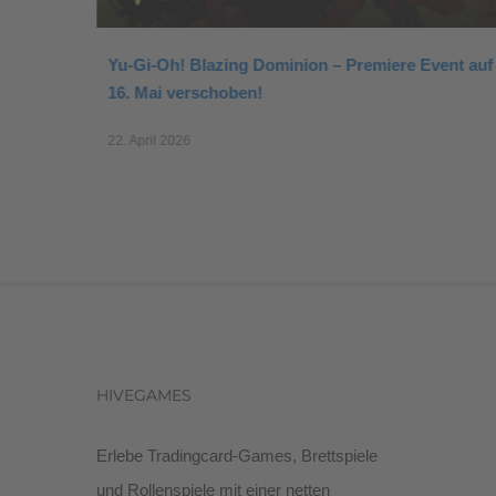
Yu-Gi-Oh! Blazing Dominion – Premiere Event auf
16. Mai verschoben!
22. April 2026
HIVEGAMES
Erlebe Tradingcard-Games, Brettspiele
und Rollenspiele mit einer netten