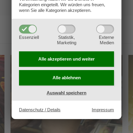
Kategorien eingeteilt. Wir würden uns freuen,
wenn Sie alle Kategorien akzeptieren.
Essenziell
Statistik,
Externe
Marketing
Medien
Alle akzeptieren und
weiter
Alle ablehnen
Auswahl speichern
Datenschutz / Details
Impressum