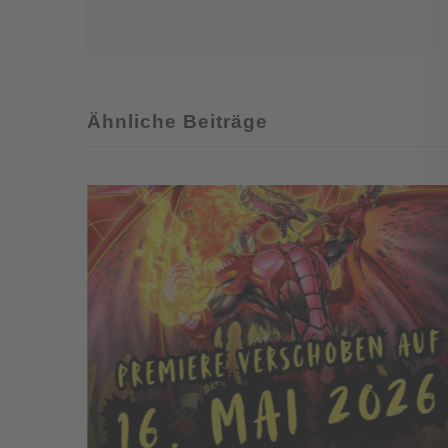
„Albaz
Strike“
Ähnliche Beiträge