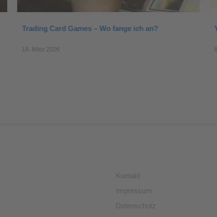
Trading Card Games – Wo fange ich an?
18. März 2026
Kontakt
Impressum
Datenschutz